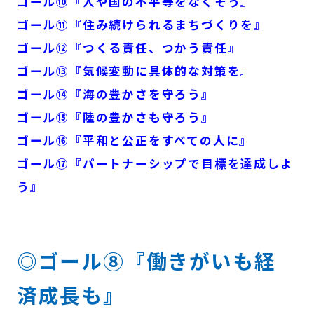
ゴール⑩『人や国の不平等をなくそう』
ゴール⑪『住み続けられるまちづくりを』
ゴール⑫『つくる責任、つかう責任』
ゴール⑬『気候変動に具体的な対策を』
ゴール⑭『海の豊かさを守ろう』
ゴール⑮『陸の豊かさも守ろう』
ゴール⑯『平和と公正をすべての人に』
ゴール⑰『パートナーシップで目標を達成しよ
う』
◎ゴール⑧
『働きがいも経
済成長も』