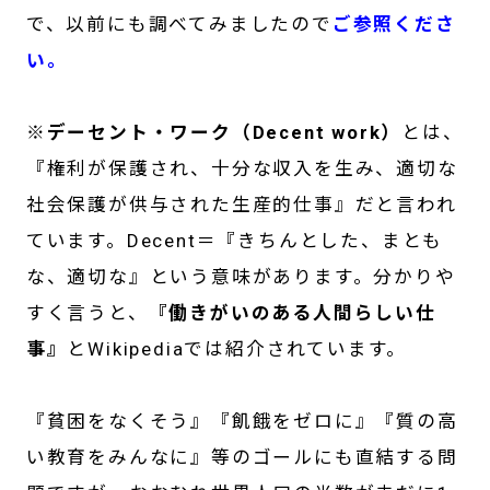
で、以前にも調べてみましたので
ご参照くださ
い。
※デーセント・ワーク（Decent work）
とは、
『権利が保護され、十分な収入を生み、適切な
社会保護が供与された生産的仕事』だと言われ
ています。Decent＝『きちんとした、まとも
な、適切な』という意味があります。分かりや
すく言うと、
『働きがいのある人間らしい仕
事』
とWikipediaでは紹介されています。
『貧困をなくそう』『飢餓をゼロに』『質の高
い教育をみんなに』等のゴールにも直結する問