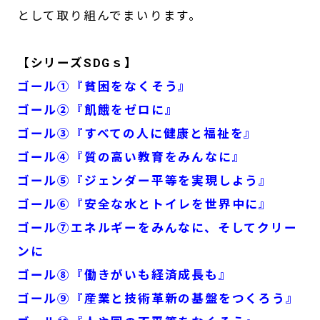
として取り組んでまいります。
【シリーズSDGｓ】
ゴール①『貧困をなくそう』
ゴール②『飢餓をゼロに』
ゴール③『すべての人に健康と福祉を』
ゴール④『質の高い教育をみんなに』
ゴール⑤『ジェンダー平等を実現しよう』
ゴール⑥『安全な水とトイレを世界中に』
ゴール⑦エネルギーをみんなに、そしてクリー
ンに
ゴール⑧『働きがいも経済成長も』
ゴール⑨『産業と技術革新の基盤をつくろう』