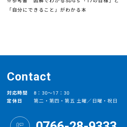
※参考書 図解でわかるSDGｓ「17の目標」と
「自分にできること」がわかる本
Contact
対応時間
8：30～17：30
定休日
第二・第四・第五 土曜／日曜・祝日
0766-28-9333