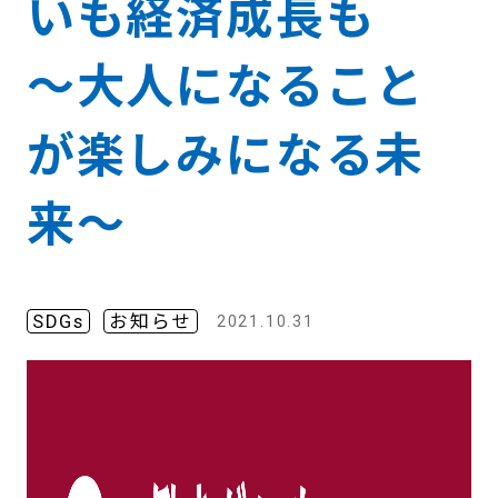
いも経済成長も
～大人になること
が楽しみになる未
来～
SDGs
お知らせ
2021.10.31