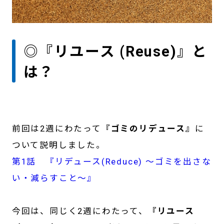
◎『リユース (Reuse)』と
は？
前回は2週にわたって
『ゴミのリデュース』
に
ついて説明しました。
第1話 『リデュース(Reduce) ～ゴミを出さな
い・減らすこと～』
今回は、同じく2週にわたって、
『リユース