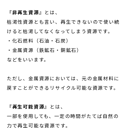
『非再生資源』
とは、
枯渇性資源とも言い、再生できないので使い続
けると枯渇してなくなってしまう資源です。
・化石燃料（石油・石炭）
・金属資源（鉄鉱石・銅鉱石）
などをいいます。
ただし、金属資源においては、元の金属材料に
戻すことができるリサイクル可能な資源です。
『再生可能資源』
とは、
一部を使用しても、一定の時間がたてば自然の
力で再生可能な資源です。