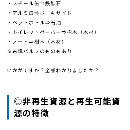
・スチール缶⇒鉄鉱石
・アルミ缶⇒ボーキサイド
・ペットボトル⇒石油
・トイレットペーパー⇒樹木（木材）
・ノート⇒樹木（木材）
※古紙パルプのものもあり
いかがですか？全部わかりましたか？
◎非再生資源と再生可能資
源の特徴