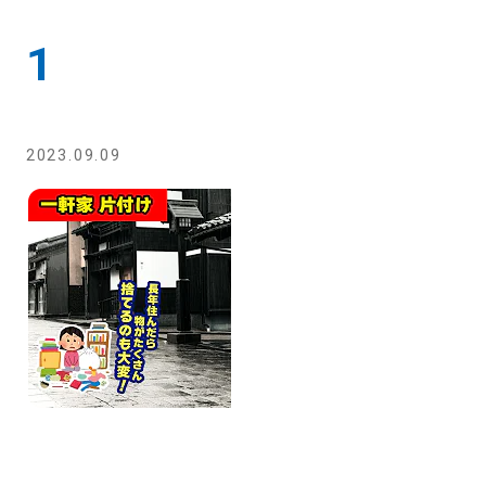
1
2023.09.09