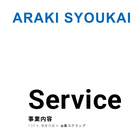
Skip
to
the
content
Service
事業内容
TOP
事業内容
金属スクラップ