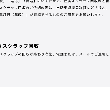
取」「送る」「持込」のいずれかで、金属スクラップ回収の依頼
スクラップ回収のご依頼の際は、自動車運転免許証など「氏名」
年月日（年齢）」が確認できるもののご用意をお願いします。
属スクラップ回収
スクラップの回収が終わり次第、電話または、メールでご連絡し