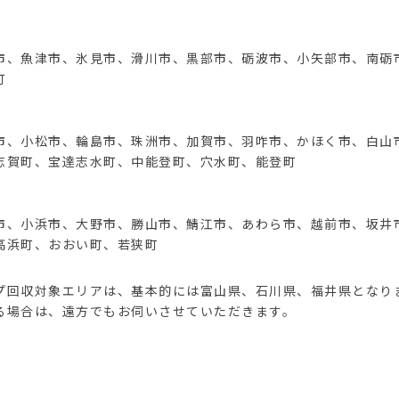
市、魚津市、氷見市、滑川市、黒部市、砺波市、小矢部市、南砺
町
市、小松市、輪島市、珠洲市、加賀市、羽咋市、かほく市、白山
志賀町、宝達志水町、中能登町、穴水町、能登町
市、小浜市、大野市、勝山市、鯖江市、あわら市、越前市、坂井
高浜町、おおい町、若狭町
プ回収対象エリアは、基本的には富山県、石川県、福井県となり
る場合は、遠方でもお伺いさせていただきます。