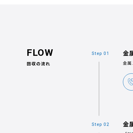
FLOW
金
金属
回収の流れ
金