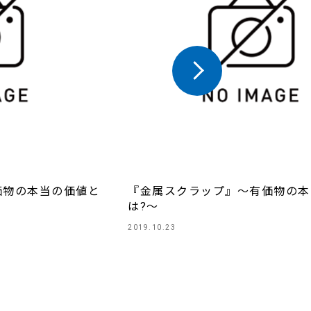
価物の本当の価値と
『金属スクラップ』～有価物の本
は?～
2019.10.23