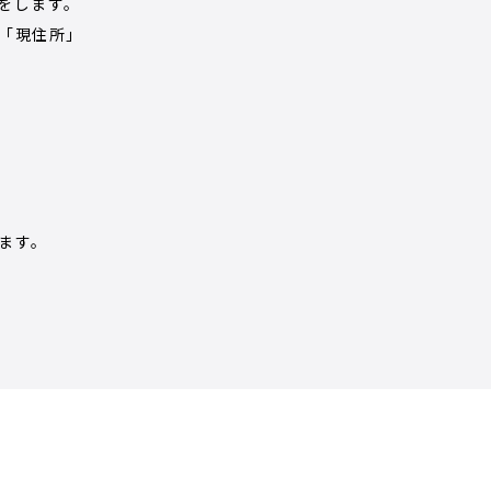
をします。
「現住所」
ます。