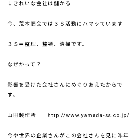
↓きれいな会社は儲かる
今、荒木商会では３Ｓ活動にハマッています
３Ｓ＝整理、整頓、清掃です。
なぜかって？
影響を受けた会社さんにめぐりあえたからで
す。
山田製作所 http://www.yamada-ss.co.jp/
今や世界の企業さんがこの会社さんを見に昨年