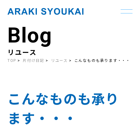
Blog
Skip
to
the
content
リユース
TOP
片付け日記
リユース
こんなものも承ります・・・
こんなものも承り
ます・・・