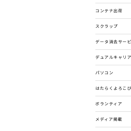
コンテナ出荷
スクラップ
データ消去サー
デュアルキャリ
パソコン
はたらくよろこ
ボランティア
メディア掲載