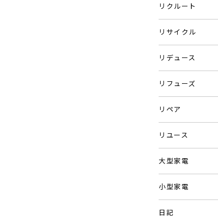
リクルート
リサイクル
リデュース
リフューズ
リペア
リユース
大型家電
小型家電
日記