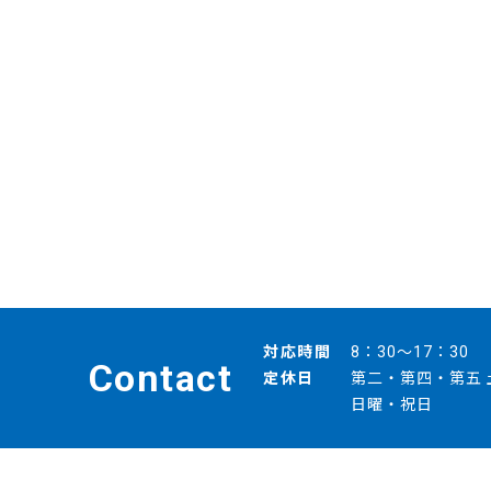
対応時間
8：30～17：30
Contact
定休日
第二・第四・第五 
日曜・祝日