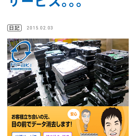
サービス｡｡｡
日記
2015.02.03