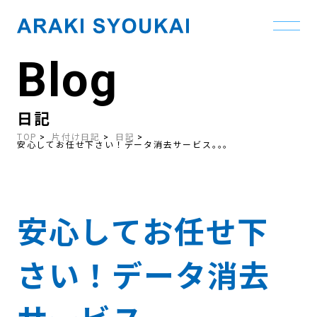
Blog
Skip
to
the
content
日記
TOP
片付け日記
日記
安心してお任せ下さい！データ消去サービス｡｡｡
安心してお任せ下
さい！データ消去