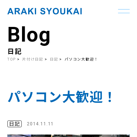
Blog
Skip
to
the
content
日記
TOP
片付け日記
日記
パソコン大歓迎！
パソコン大歓迎！
日記
2014.11.11