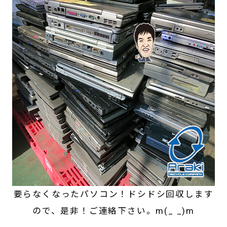
要らなくなったパソコン！ドシドシ回収します
ので、是非！ご連絡下さい。m(_ _)m