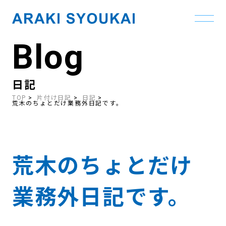
Blog
Skip
to
the
content
日記
TOP
片付け日記
日記
荒木のちょとだけ業務外日記です。
荒木のちょとだけ
業務外日記です。