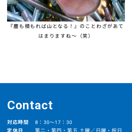
『塵も積もれば山となる！』のことわざがあて
はまりますね～（笑）
Contact
対応時間
8：30～17：30
定休日
第二・第四・第五 土曜／日曜・祝日