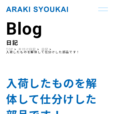
Blog
Skip
to
the
content
日記
TOP
片付け日記
日記
入荷したものを解体して仕分けした部品です！
入荷したものを解
体して仕分けした