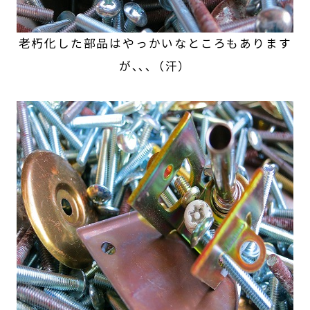
老朽化した部品はやっかいなところもあります
が､､､（汗）