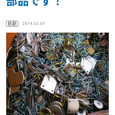
部品です！
日記
2014.02.07