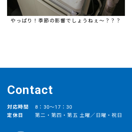
やっぱり！季節の影響でしょうねぇ～？？？
Contact
対応時間
8：30～17：30
定休日
第二・第四・第五 土曜／日曜・祝日