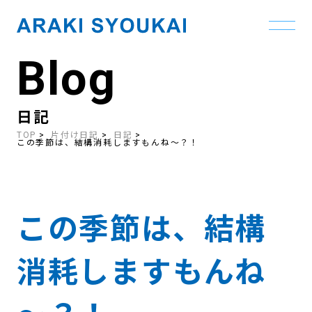
Blog
Skip
to
the
content
日記
TOP
片付け日記
日記
この季節は、結構消耗しますもんね～？！
この季節は、結構
消耗しますもんね