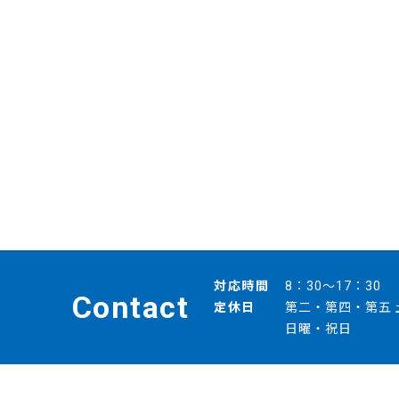
対応時間
8：30～17：30
Contact
定休日
第二・第四・第五 
日曜・祝日