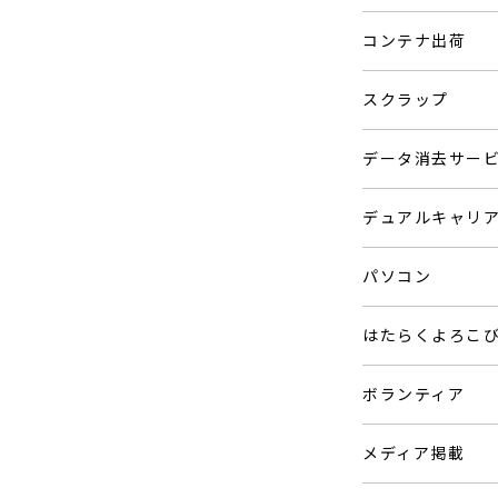
コンテナ出荷
スクラップ
データ消去サー
デュアルキャリ
パソコン
はたらくよろこ
ボランティア
メディア掲載