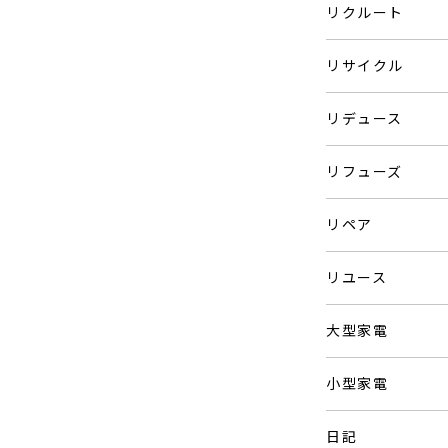
リクルート
リサイクル
リデュース
リフューズ
リペア
リユース
大型家電
小型家電
日記