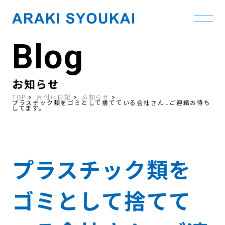
Blog
Skip
to
the
content
お知らせ
TOP
片付け日記
お知らせ
プラスチック類をゴミとして捨てている会社さん…ご連絡お待ち
してます。
プラスチック類を
ゴミとして捨てて