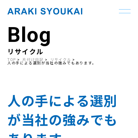
Blog
Skip
to
the
content
リサイクル
TOP
片付け日記
リサイクル
人の手による選別が当社の強みでもあります。
人の手による選別
が当社の強みでも