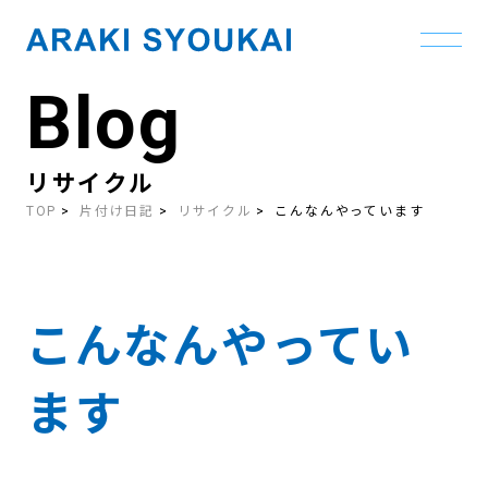
Blog
Skip
to
the
content
リサイクル
TOP
片付け日記
リサイクル
こんなんやっています
こんなんやってい
ます