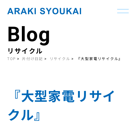
Blog
Skip
to
the
content
リサイクル
TOP
片付け日記
リサイクル
『大型家電リサイクル』
『大型家電リサイ
クル』