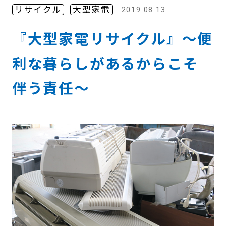
リサイクル
大型家電
2019.08.13
『大型家電リサイクル』～便
利な暮らしがあるからこそ
伴う責任～