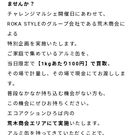
ませんか？
チャレンジマルシェ開催日にあわせて、
ROKA STYLEのグループ会社である荒木商会に
よる
特別企画を実施いたします。
ご家庭で集めているアルミ缶を、
当日限定で
【1kgあたり100円】で買取
。
その場で計量し、その場で現金にてお渡ししま
す。
普段なかなか持ち込む機会がない方も、
この機会にぜひお持ちください。
エコアクションひろば内の
荒木商会エリアにて実施
いたします。
アルミ缶を持ってきていただくことで、