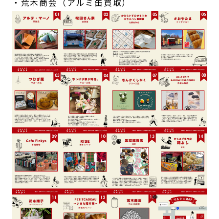
・荒木商会（アルミ缶買取）