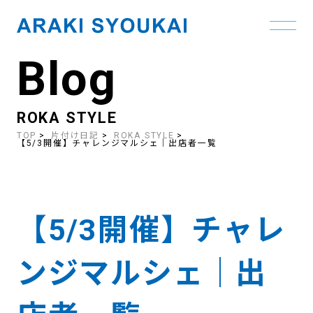
Blog
Skip
to
the
content
ROKA STYLE
TOP
片付け日記
ROKA STYLE
【5/3開催】チャレンジマルシェ｜出店者一覧
【5/3開催】チャレ
ンジマルシェ｜出