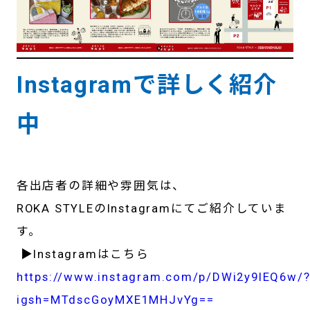
Instagramで詳しく紹介
中
各出店者の詳細や雰囲気は、
ROKA STYLEのInstagramにてご紹介していま
す。
▶Instagramはこちら
https://www.instagram.com/p/DWi2y9IEQ6w/
igsh=MTdscGoyMXE1MHJvYg==