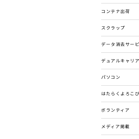
コンテナ出荷
スクラップ
データ消去サー
デュアルキャリ
パソコン
はたらくよろこ
ボランティア
メディア掲載