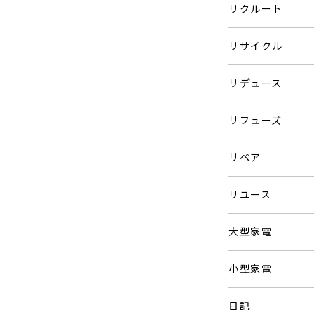
リクルート
リサイクル
リデュース
リフューズ
リペア
リユース
大型家電
小型家電
日記