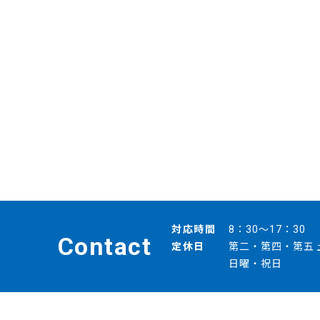
対応時間
8：30～17：30
Contact
定休日
第二・第四・第五 
日曜・祝日