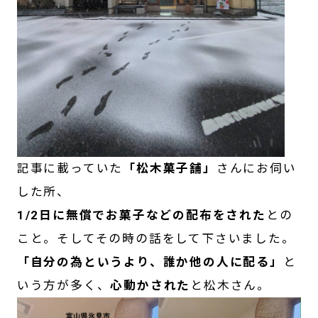
記事に載っていた
「松木菓子舗」
さんにお伺い
した所、
1/2日に無償でお菓子などの配布をされた
との
こと。そしてその時の話をして下さいました。
「自分の為というより、誰か他の人に配る」
と
いう方が多く、
心動かされた
と松木さん。