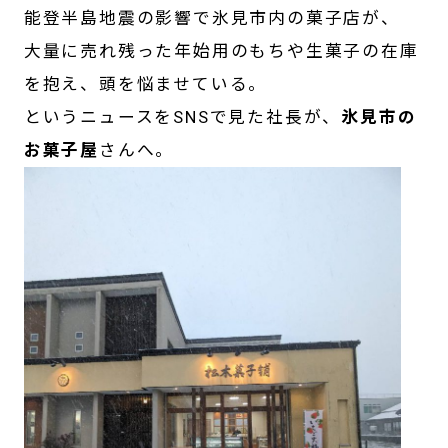
能登半島地震の影響で氷見市内の菓子店が、
大量に売れ残った年始用のもちや生菓子の在庫
を抱え、頭を悩ませている。
というニュースをSNSで見た社長が、
氷見市の
お菓子屋
さんへ。