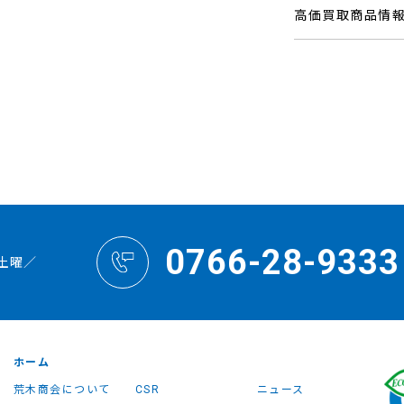
高価買取商品情
0766-28-9333
土曜／
ホーム
荒木商会について
CSR
ニュース