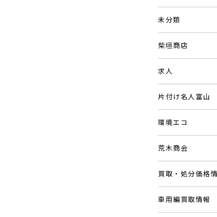
未分類
柴垣商店
求人
片付け名人富山
環境エコ
荒木商会
買取・処分価格
車用編買取情報