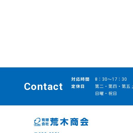
対応時間
8：30～17：30
Contact
定休日
第二・第四・第五 
日曜・祝日