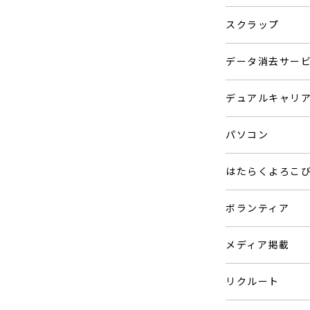
スクラップ
データ消去サー
デュアルキャリ
パソコン
はたらくよろこ
ボランティア
メディア掲載
リクルート