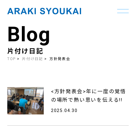
Blog
Skip
to
the
content
片付け日記
TOP
片付け日記
方針発表会
<方針発表会>年に一度の覚悟
の場所で熱い思いを伝える!!
2025.04.30