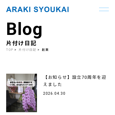
Blog
Skip
to
the
content
片付け日記
TOP
片付け日記
創業
【お知らせ】設立70周年を迎
えました
2026.04.30