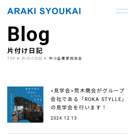
Blog
Skip
to
the
content
片付け日記
TOP
片付け日記
中小企業家同友会
<見学会>荒木商会がグループ
会社である「ROKA STYLLE」
の見学会を行います！
2024.12.13