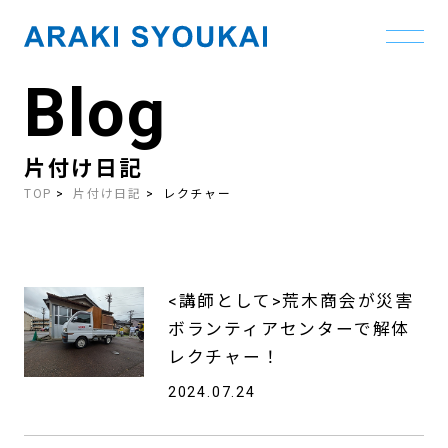
Blog
Skip
to
the
content
片付け日記
TOP
片付け日記
レクチャー
<講師として>荒木商会が災害
ボランティアセンターで解体
レクチャー！
2024.07.24