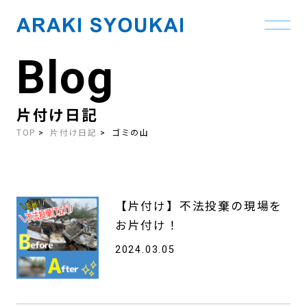
Blog
Skip
to
the
content
片付け日記
TOP
片付け日記
ゴミの山
【片付け】不法投棄の現場を
お片付け！
2024.03.05