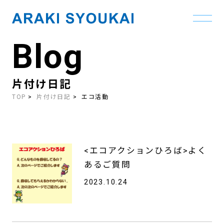
Blog
Skip
to
the
content
片付け日記
TOP
片付け日記
エコ活動
<エコアクションひろば>よく
あるご質問
2023.10.24