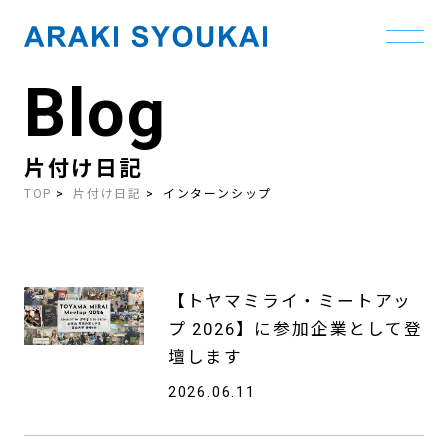
Blog
Skip
to
the
content
片付け日記
TOP
片付け日記
インターンシップ
【トヤマミライ・ミートアッ
プ 2026】に参加企業として登
壇します
2026.06.11