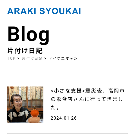
Blog
Skip
to
the
content
片付け日記
TOP
片付け日記
アイウエオデン
<小さな支援>震災後、高岡市
の飲食店さんに行ってきまし
た。
2024.01.26