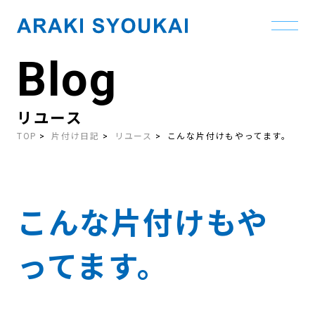
Blog
Skip
to
the
content
リユース
TOP
片付け日記
リユース
こんな片付けもやってます。
こんな片付けもや
ってます。