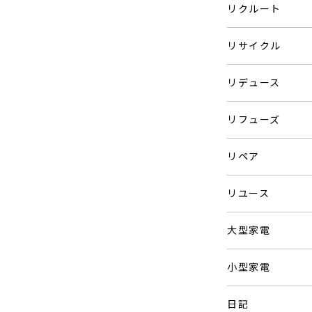
リクルート
リサイクル
リデュース
リフューズ
リペア
リユース
大型家電
小型家電
日記