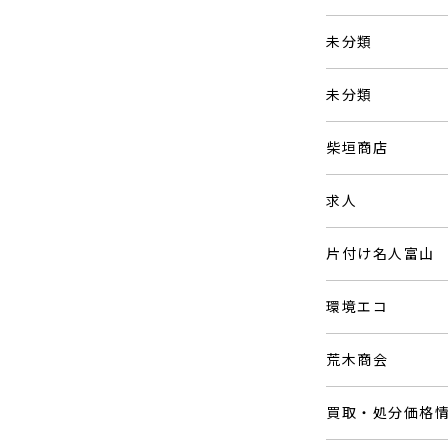
未分類
未分類
柴垣商店
求人
片付け名人富山
環境エコ
荒木商会
買取・処分価格