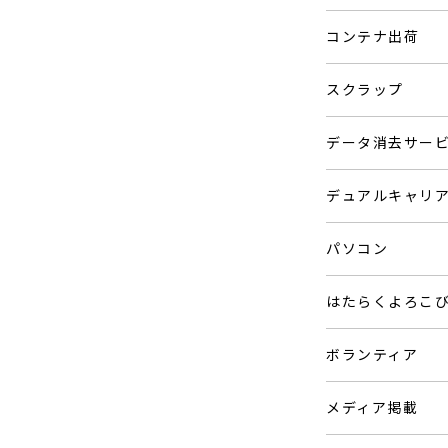
コンテナ出荷
スクラップ
データ消去サー
デュアルキャリ
パソコン
はたらくよろこ
ボランティア
メディア掲載