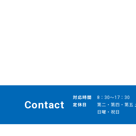
対応時間
8：30～17：30
Contact
定休日
第二・第四・第五 
日曜・祝日