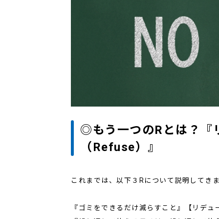
◎もう一つのRとは？『
（Refuse）』
これまでは、以下３Rについて説明してき
『ゴミをできるだけ減らすこと』【リデュ