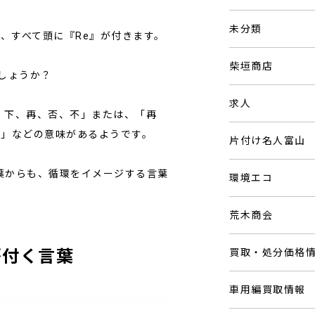
未分類
e』も、すべて頭に『Re』が付きます。
柴垣商店
しょうか？
求人
、下、再、否、不」または、「再
す」などの意味があるようです。
片付け名人富山
葉からも、循環をイメージする言葉
環境エコ
荒木商会
が付く言葉
買取・処分価格
車用編買取情報