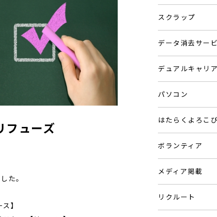
スクラップ
データ消去サー
デュアルキャリ
パソコン
はたらくよろこ
リフューズ
ボランティア
メディア掲載
ました。
リクルート
ース】