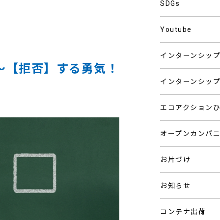
SDGs
Youtube
インターンシッ
）～【拒否】する勇気！
インターンシッ
エコアクション
オープンカンパ
お片づけ
お知らせ
コンテナ出荷