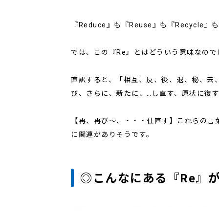
『Reduce』も『Reuse』も『Recycl
では、この『Re』とはどういう意味なので
直訳すると、「相互、反、後、退、秘、去
び、さらに、新たに、…し直す、原状に復
【再、再び～、・・・仕直す】これらの言
に関連がありそうです。
◎こんなにある『Re』