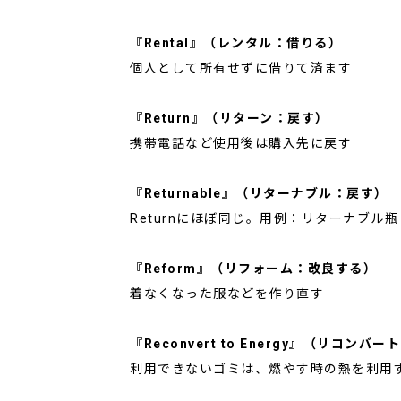
『Rental』（レンタル：借りる）
個人として所有せずに借りて済ます
『Return』（リターン：戻す）
携帯電話など使用後は購入先に戻す
『Returnable』（リターナブル：戻す）
Returnにほぼ同じ。用例：リターナブル
『Reform』（リフォーム：改良する）
着なくなった服などを作り直す
『Reconvert to Energy』（リコ
利用できないゴミは、燃やす時の熱を利用