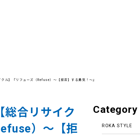
クル】『リフューズ（Refuse）～【拒否】する勇気！～』
Category
【総合リサイク
fuse）～【拒
ROKA STYLE