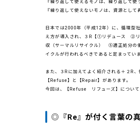
『繰り返して使えるモノは、繰り返して使
『繰り返して使えないモノは、資源として
日本では2000年（平成12年）に、循環型
え方が導入され、３R【①リデュース ②
収（サーマルリサイクル） ⑤適正処分の
イクルが行われるべきであると定まってい
また、３Rに加えてよく紹介される＋２R、
【Refuse】と【Repair】があります。
今回は、【Refuse リフューズ】につい
◎『Re』が付く言葉の