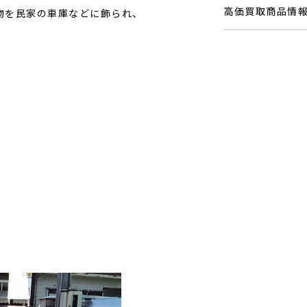
高価買取商品情
物を民家の車庫などに飾られ、