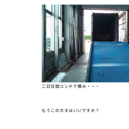
二日日間コンテナ積み・・・
もうこのネタはいいですか？