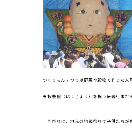
つくりもんまつりは野菜や穀物で作った人
五穀豊穣（ほうじょう）を祝う伝統行事だ
同祭りは、地元の地蔵祭りで子供たちが