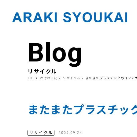
Blog
Skip
to
the
content
リサイクル
TOP
片付け日記
リサイクル
またまたプラスチックのコンテ
またまたプラスチッ
リサイクル
2009.09.24