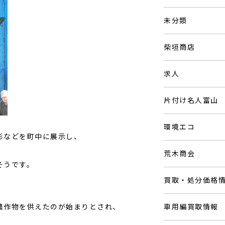
未分類
柴垣商店
求人
片付け名人富山
環境エコ
形などを町中に展示し、
荒木商会
そうです。
買取・処分価格
農作物を供えたのが始まりとされ、
車用編買取情報