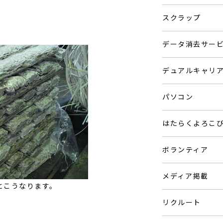
スクラップ
データ消去サー
デュアルキャリ
パソコン
はたらくよろこ
ボランティア
メディア掲載
とこうなります。
リクルート