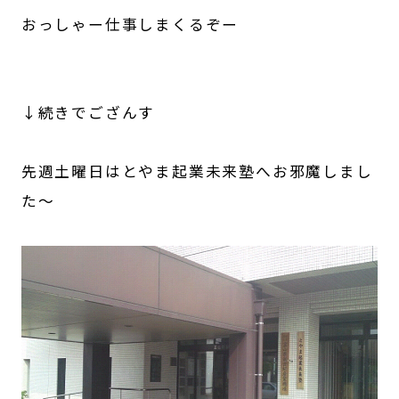
おっしゃー仕事しまくるぞー
↓続きでござんす
先週土曜日はとやま起業未来塾へお邪魔しまし
た～