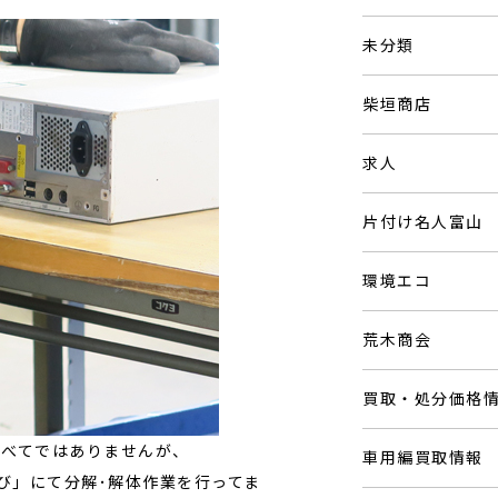
未分類
柴垣商店
求人
片付け名人富山
環境エコ
荒木商会
買取・処分価格
すべてではありませんが、
車用編買取情報
び」にて分解･解体作業を行ってま