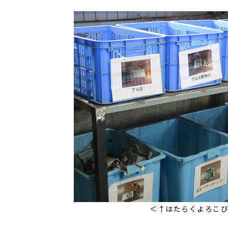
＜↑はたらくよろこ