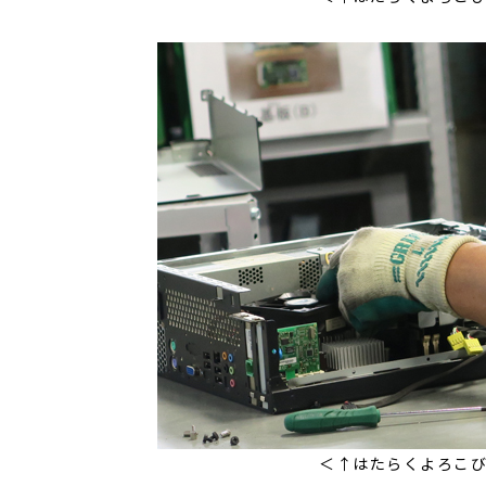
＜↑はたらくよろこ