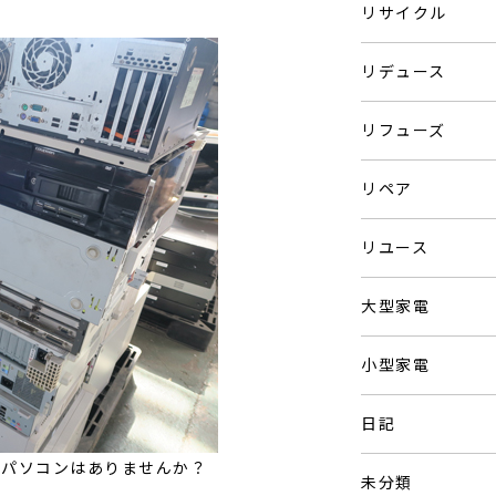
リサイクル
リデュース
リフューズ
リペア
リユース
大型家電
小型家電
日記
たパソコンはありませんか？
未分類