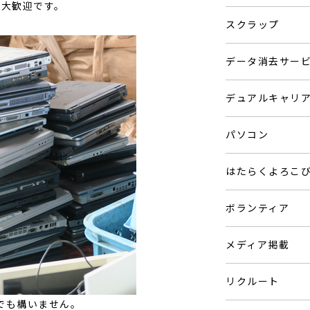
収大歓迎です。
スクラップ
データ消去サー
デュアルキャリ
パソコン
はたらくよろこ
ボランティア
メディア掲載
リクルート
でも構いません。