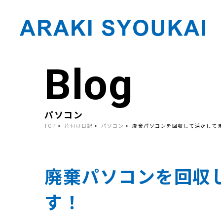
Blog
Skip
to
the
content
パソコン
TOP
片付け日記
パソコン
廃棄パソコンを回収して活かして
廃棄パソコンを回収
す！