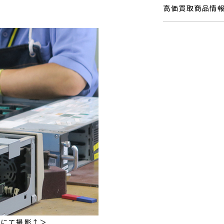
高価買取商品情
びにて撮影↑＞