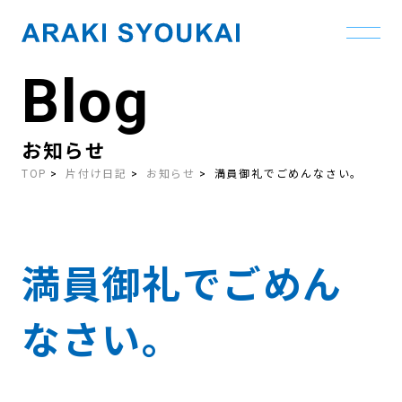
Blog
Skip
to
the
content
お知らせ
TOP
片付け日記
お知らせ
満員御礼でごめんなさい。
満員御礼でごめん
なさい。