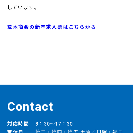
しています。
荒木商会の新卒求人票はこちらから
Contact
対応時間
8：30～17：30
定休日
第二・第四・第五 土曜／日曜・祝日