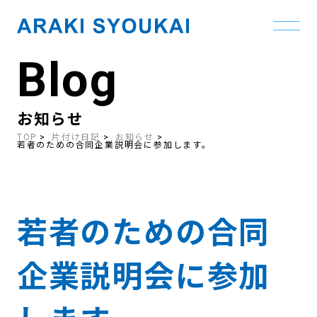
Blog
Skip
to
the
content
お知らせ
TOP
片付け日記
お知らせ
若者のための合同企業説明会に参加します。
若者のための合同
企業説明会に参加