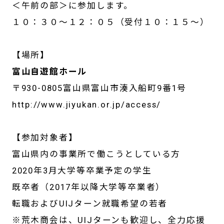
＜午前の部＞に参加します。
１０：３０～１２：０５（受付１０：１５～）
【場所】
富山自遊館ホール
〒930-0805富山県富山市湊入船町9番1号
http://www.jiyukan.or.jp/access/
【参加対象者】
富山県内の事業所で働こうとしている方
2020年3月大学等卒業予定の学生
既卒者（2017年以降大学等卒業者）
転職およびUIJターン就職希望の若者
※荒木商会は、UIJターンも歓迎し、全力応援