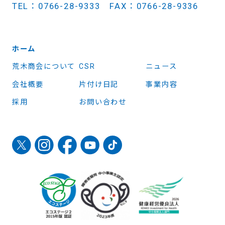
TEL：0766-28-9333 FAX：0766-28-9336
ホーム
荒木商会について
CSR
ニュース
会社概要
片付け日記
事業内容
採用
お問い合わせ