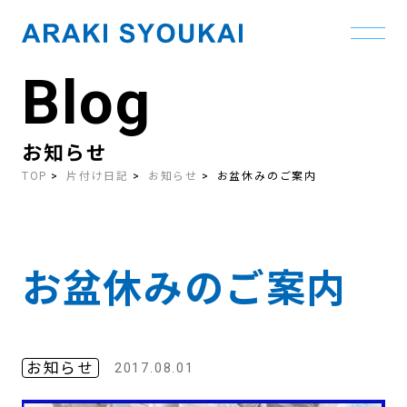
Blog
Skip
to
the
content
お知らせ
TOP
片付け日記
お知らせ
お盆休みのご案内
お盆休みのご案内
お知らせ
2017.08.01