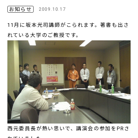
お知らせ
2009.10.17
11月に坂本光司講師がこられます。著書も出さ
れている大学のご教授です。
西元委員長が熱い思いで、講演会の参加をPRさ