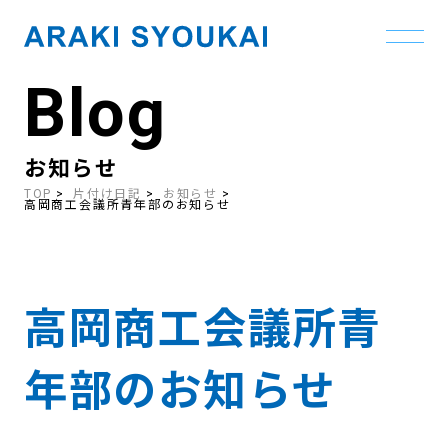
Blog
Skip
to
the
content
お知らせ
TOP
片付け日記
お知らせ
高岡商工会議所青年部のお知らせ
高岡商工会議所青
年部のお知らせ