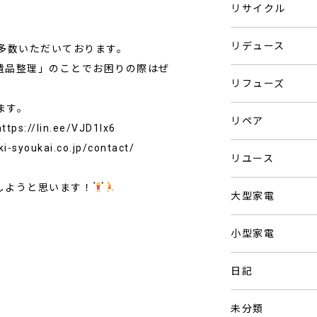
リサイクル
リデュース
多数いただいております。
遺品整理」のことでお困りの際はぜ
リフューズ
ます。
リペア
ttps://lin.ee/VJD1Ix6
i-syoukai.co.jp/contact/
リユース
しようと思います！
大型家電
小型家電
日記
未分類