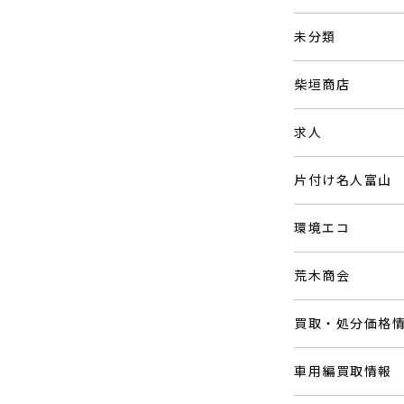
未分類
柴垣商店
求人
片付け名人富山
環境エコ
荒木商会
買取・処分価格
車用編買取情報