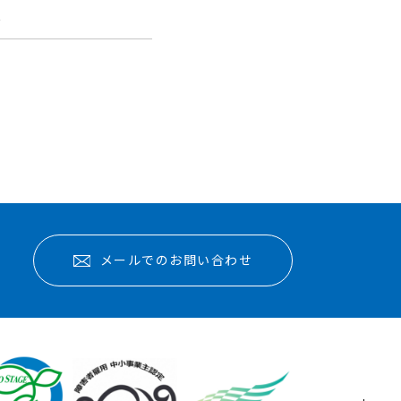
報
メールでのお問い合わせ