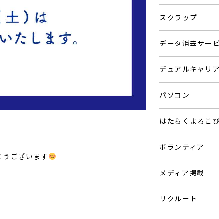
スクラップ
データ消去サー
デュアルキャリ
パソコン
はたらくよろこ
ボランティア
とうございます
。
メディア掲載
リクルート