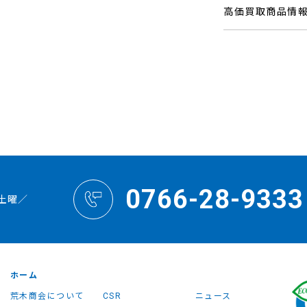
高価買取商品情
0766-28-9333
土曜／
ホーム
荒木商会について
CSR
ニュース