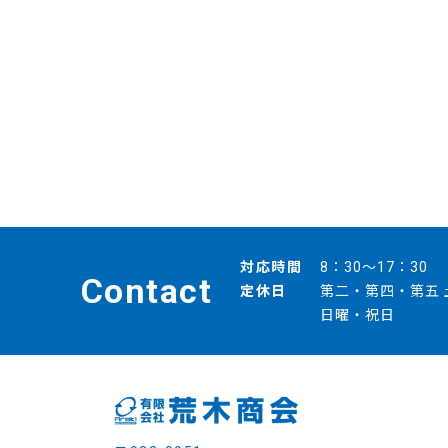
対応時間
8：30～17：30
Contact
定休日
第二・第四・第五 
日曜・祝日