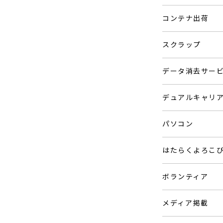
コンテナ出荷
スクラップ
データ消去サー
デュアルキャリ
パソコン
はたらくよろこ
ボランティア
メディア掲載