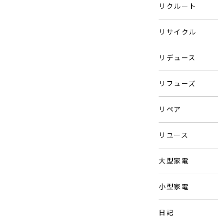
リクルート
リサイクル
リデュース
リフューズ
リペア
リユース
大型家電
小型家電
日記