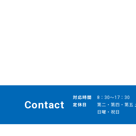
対応時間
8：30～17：30
Contact
定休日
第二・第四・第五 
日曜・祝日