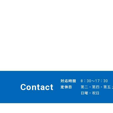
対応時間
8：30～17：30
Contact
定休日
第二・第四・第五 
日曜・祝日