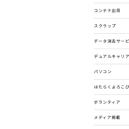
コンテナ出荷
スクラップ
データ消去サー
デュアルキャリ
パソコン
はたらくよろこ
ボランティア
メディア掲載