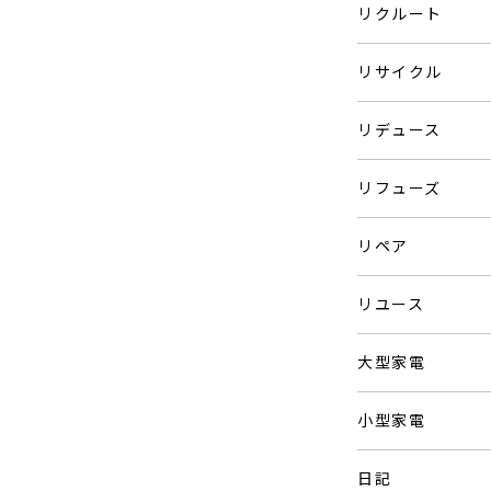
リクルート
リサイクル
リデュース
リフューズ
リペア
リユース
大型家電
小型家電
日記