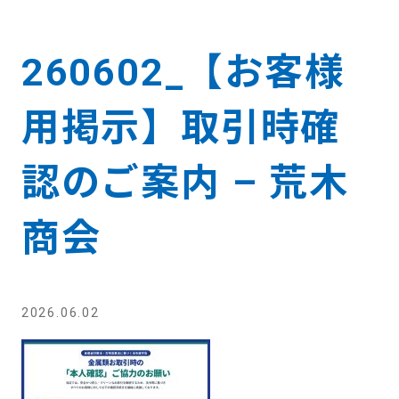
260602_【お客様
用掲示】取引時確
認のご案内 – 荒木
商会
2026.06.02