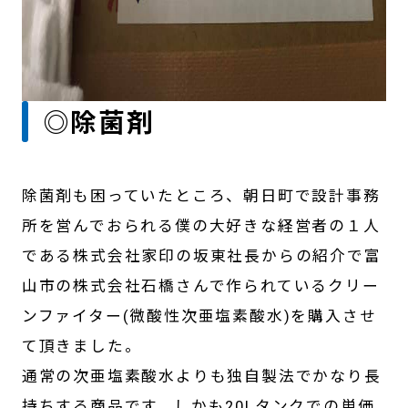
◎除菌剤
除菌剤も困っていたところ、朝日町で設計事務
所を営んでおられる僕の大好きな経営者の１人
である株式会社家印の坂東社長からの紹介で富
山市の株式会社石橋さんで作られているクリー
ンファイター(微酸性次亜塩素酸水)を購入させ
て頂きました。
通常の次亜塩素酸水よりも独自製法でかなり長
持ちする商品です。しかも20Lタンクでの単価