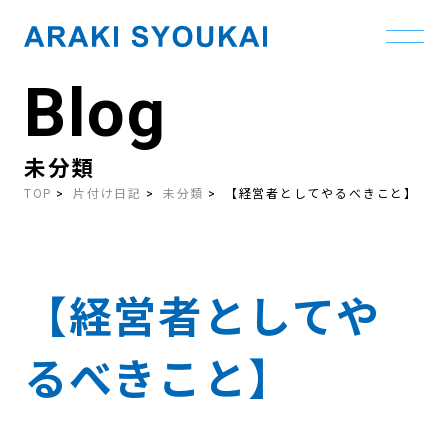
Blog
Skip
to
the
content
未分類
TOP
片付け日記
未分類
【経営者としてやるべきこと】
【経営者としてや
るべきこと】