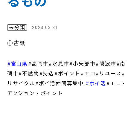
るもの
未分類
2023.03.31
①古紙
#富山県
#高岡市#氷見市#小矢部市#砺波市#南
砺市#不燃物#持込#ポイント#エコ#リユース#
リサイクル#ポイ活仲間募集中
#ポイ活
#エコ・
アクション・ポイント