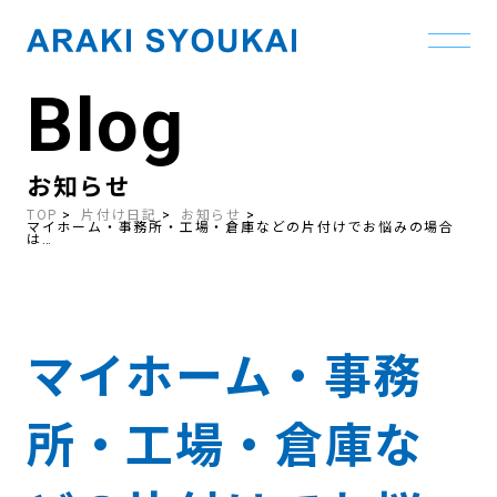
Blog
Skip
to
the
content
お知らせ
TOP
片付け日記
お知らせ
マイホーム・事務所・工場・倉庫などの片付けでお悩みの場合
は…
マイホーム・事務
所・工場・倉庫な