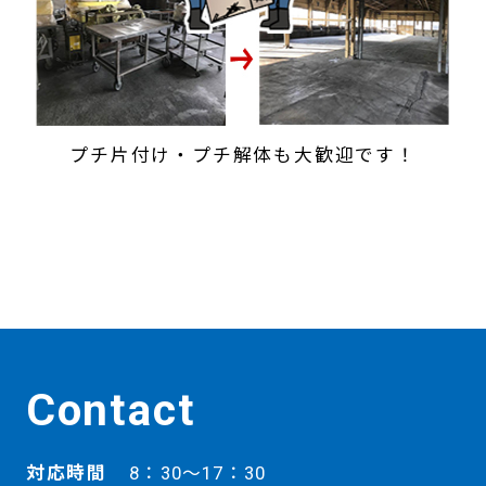
プチ片付け・プチ解体も大歓迎です！
Contact
対応時間
8：30～17：30