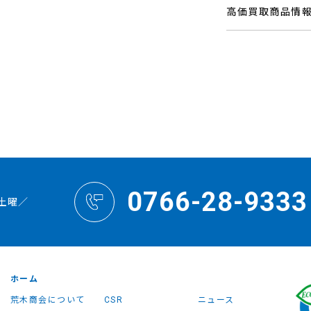
高価買取商品情
0766-28-9333
土曜／
ホーム
荒木商会について
CSR
ニュース