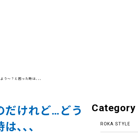
よう～？と困った時は､､､
Category
のだけれど…どう
は､､､
ROKA STYLE