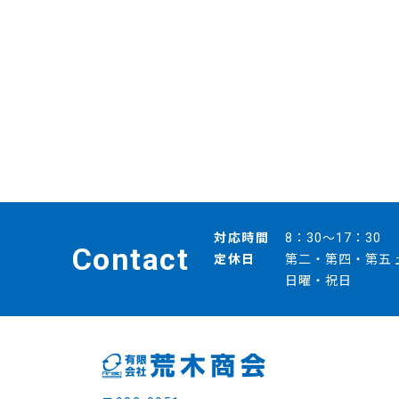
対応時間
8：30～17：30
Contact
定休日
第二・第四・第五 
日曜・祝日