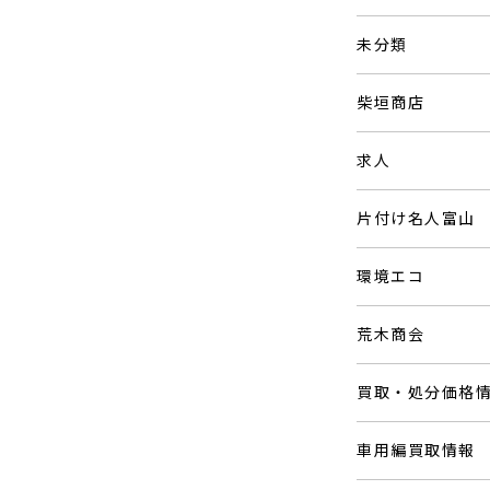
未分類
柴垣商店
求人
片付け名人富山
環境エコ
荒木商会
買取・処分価格
車用編買取情報