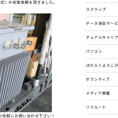
一式）の処理依頼を頂きました。
スクラップ
データ消去サー
デュアルキャリ
パソコン
はたらくよろこ
ボランティア
メディア掲載
リクルート
お気軽にお問い合わせ下さい！