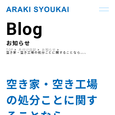
Blog
Skip
to
the
content
お知らせ
TOP
片付け日記
お知らせ
空き家・空き工場の処分ことに関することなら､､､
空き家・空き工場
の処分ことに関す