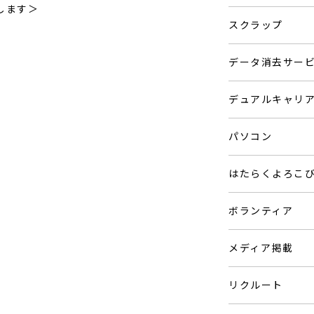
します＞
スクラップ
データ消去サー
デュアルキャリ
パソコン
はたらくよろこ
ボランティア
メディア掲載
リクルート