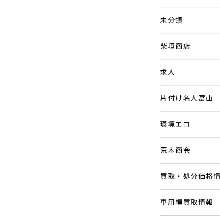
未分類
柴垣商店
求人
片付け名人富山
環境エコ
荒木商会
買取・処分価格
車用編買取情報