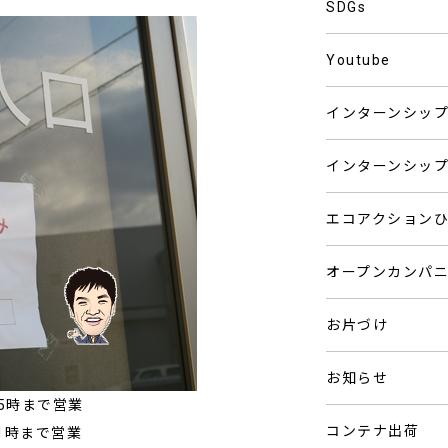
SDGs
Youtube
インターンシッ
インターンシッ
エコアクション
オープンカンパ
お片づけ
お知らせ
15時まで営業
コンテナ出荷
1時まで営業