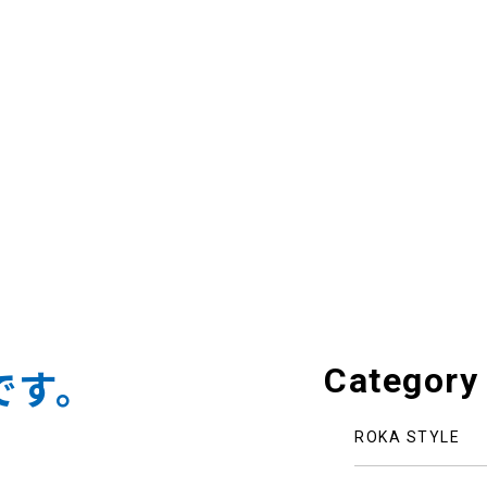
Category
です。
ROKA STYLE