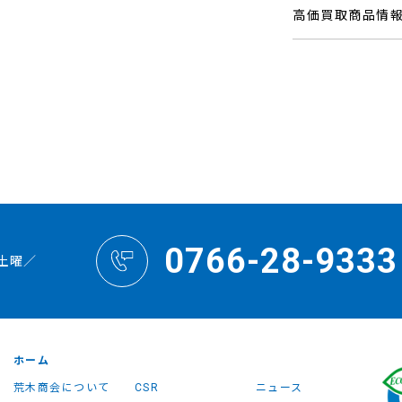
高価買取商品情
0766-28-9333
土曜／
ホーム
荒木商会について
CSR
ニュース