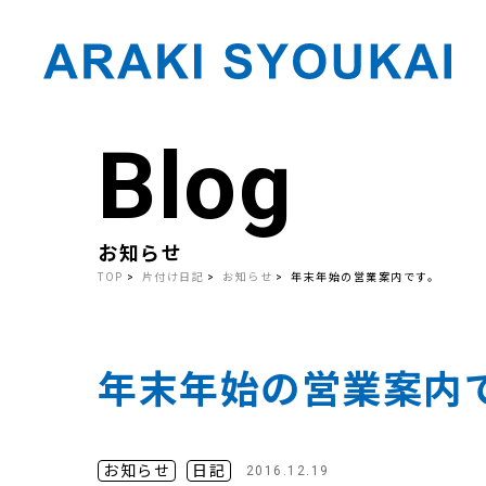
Blog
Skip
to
the
content
お知らせ
TOP
片付け日記
お知らせ
年末年始の営業案内です。
年末年始の営業案内
お知らせ
日記
2016.12.19