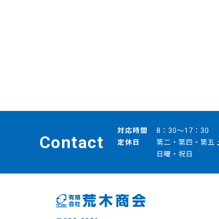
対応時間
8：30～17：30
Contact
定休日
第二・第四・第五 
日曜・祝日