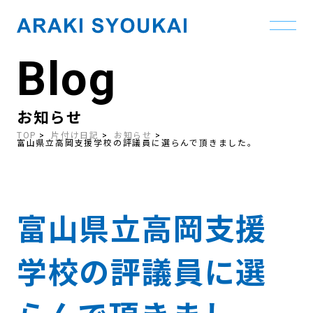
Blog
Skip
to
the
content
お知らせ
TOP
片付け日記
お知らせ
富山県立高岡支援学校の評議員に選らんで頂きました。
富山県立高岡支援
学校の評議員に選